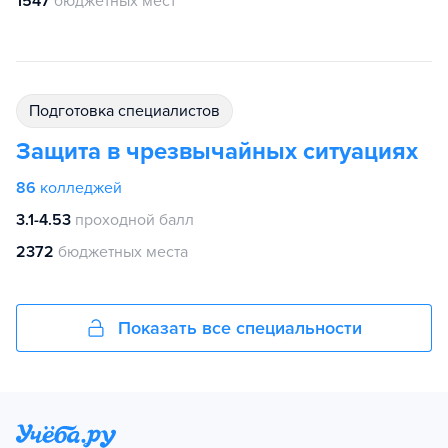
1547
бюджетных мест
подготовка специалистов
Защита в чрезвычайных ситуациях
86
колледжей
3.1-4.53
проходной балл
2372
бюджетных места
Показать все специальности