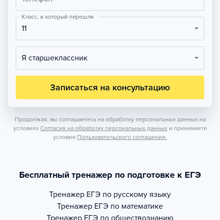
Класс, в который перешли
11
Я старшеклассник
Записаться на консультацию
Продолжая, вы соглашаетесь на обработку персональных данных на
условиях
Согласия на обработку персональных данных
и принимаете
условия
Пользовательского соглашения.
Бесплатный тренажер по подготовке к ЕГЭ
Тренажер
ЕГЭ по русскому языку
Тренажер
ЕГЭ по математике
Тренажер
ЕГЭ по обществознанию