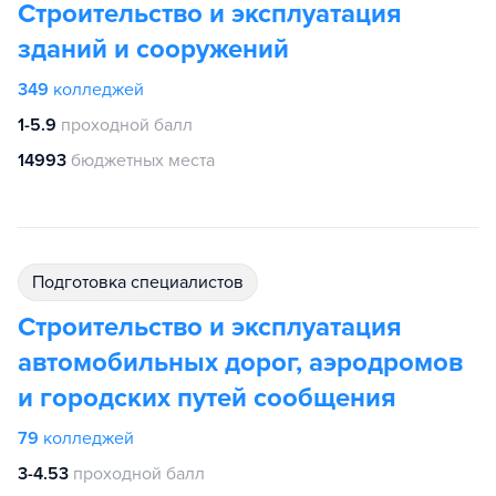
Строительство и эксплуатация
зданий и сооружений
349
колледжей
1-5.9
проходной балл
14993
бюджетных места
подготовка специалистов
Строительство и эксплуатация
автомобильных дорог, аэродромов
и городских путей сообщения
79
колледжей
3-4.53
проходной балл