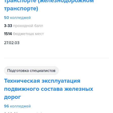
транспорте (железнодорожном
транспорте)
50
колледжей
3-33
проходной балл
1514
бюджетных мест
27.02.03
подготовка специалистов
Техническая эксплуатация
подвижного состава железных
дорог
96
колледжей