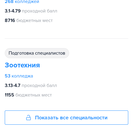
268
колледжей
3.1-4.79
проходной балл
8716
бюджетных мест
подготовка специалистов
Зоотехния
53
колледжа
3.13-4.7
проходной балл
1155
бюджетных мест
Показать все специальности