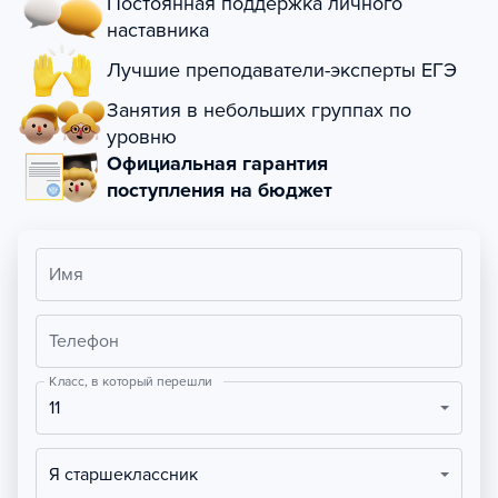
Постоянная поддержка личного
наставника
Лучшие преподаватели-эксперты ЕГЭ
Занятия в небольших группах по
уровню
Официальная гарантия
поступления на бюджет
Имя
Телефон
Класс, в который перешли
11
Я старшеклассник