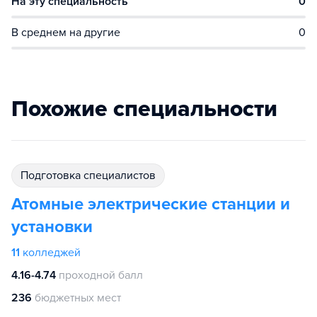
На эту специальность
0
В среднем на другие
0
Похожие специальности
подготовка специалистов
Атомные электрические станции и
установки
11
колледжей
4.16-4.74
проходной балл
236
бюджетных мест