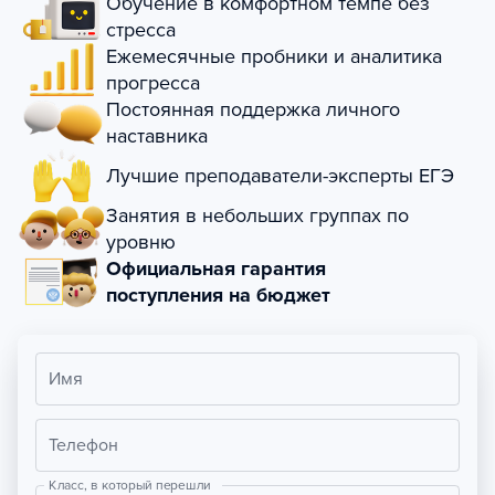
Обучение в комфортном темпе без
стресса
Ежемесячные пробники и аналитика
прогресса
Постоянная поддержка личного
наставника
Лучшие преподаватели-эксперты ЕГЭ
Занятия в небольших группах по
уровню
Официальная гарантия
поступления на бюджет
Имя
Телефон
Класс, в который перешли