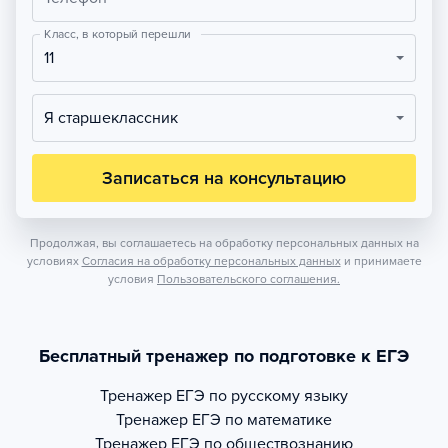
Класс, в который перешли
11
Я старшеклассник
Записаться на консультацию
Продолжая, вы соглашаетесь на обработку персональных данных на
условиях
Согласия на обработку персональных данных
и принимаете
условия
Пользовательского соглашения.
Бесплатный тренажер по подготовке к ЕГЭ
Тренажер
ЕГЭ по русскому языку
Тренажер
ЕГЭ по математике
Тренажер
ЕГЭ по обществознанию