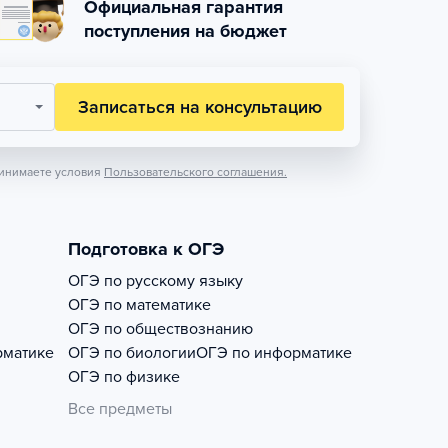
Официальная гарантия
поступления на бюджет
Записаться на консультацию
инимаете условия
Пользовательского соглашения.
Подготовка к ОГЭ
ОГЭ по русскому языку
ОГЭ по математике
ОГЭ по обществознанию
рматике
ОГЭ по биологии
ОГЭ по информатике
ОГЭ по физике
Все предметы