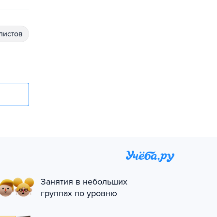
алистов
Занятия в небольших
группах по уровню