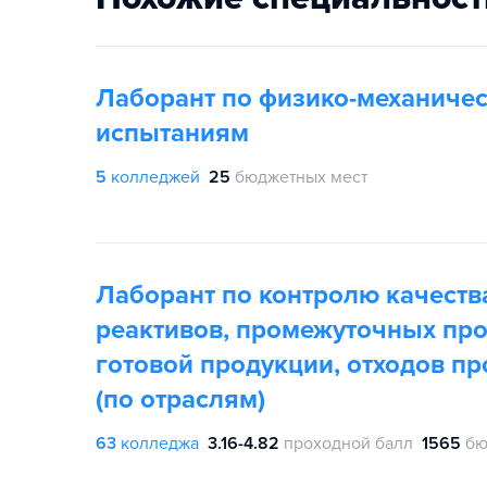
Лаборант по физико-механиче
испытаниям
5
колледжей
25
бюджетных мест
Лаборант по контролю качеств
реактивов, промежуточных про
готовой продукции, отходов пр
(по отраслям)
63
колледжа
3.16-4.82
проходной балл
1565
бю