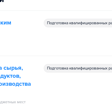
ским
подготовка квалифицированных р
а сырья,
подготовка квалифицированных р
дуктов,
оизводства
джетных мест