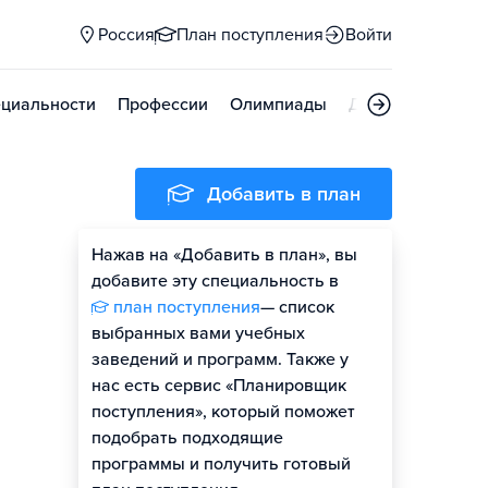
Россия
План поступления
Войти
циальности
Профессии
Олимпиады
Дни открытых д
Добавить в план
Нажав на «Добавить в план», вы
добавите эту специальность в
план поступления
— список
выбранных вами учебных
заведений и программ. Также у
нас есть сервис «Планировщик
поступления», который поможет
подобрать подходящие
программы и получить готовый