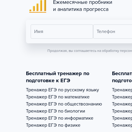
Ежемесячные пробники
и аналитика прогресса
Имя
Телефон
Продолжая, вы соглашаетесь на обработку персо
Бесплатный тренажер по
Беспла
подготовке к ЕГЭ
подгото
Тренажер
ЕГЭ по русскому языку
Тренаже
Тренажер
ЕГЭ по математике
Тренаже
Тренажер
ЕГЭ по обществознанию
Тренаже
Тренажер
ЕГЭ по биологии
Тренаже
Тренажер
ЕГЭ по информатике
Тренаже
Тренажер
ЕГЭ по физике
Тренаже