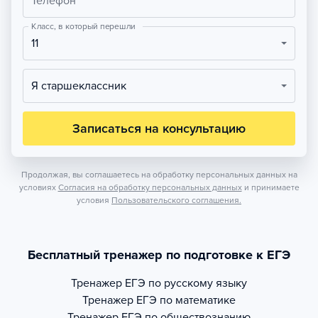
Телефон
Класс, в который перешли
11
Я старшеклассник
Записаться на консультацию
Продолжая, вы соглашаетесь на обработку персональных данных на
условиях
Согласия на обработку персональных данных
и принимаете
условия
Пользовательского соглашения.
Бесплатный тренажер по подготовке к ЕГЭ
Тренажер
ЕГЭ по русскому языку
Тренажер
ЕГЭ по математике
Тренажер
ЕГЭ по обществознанию