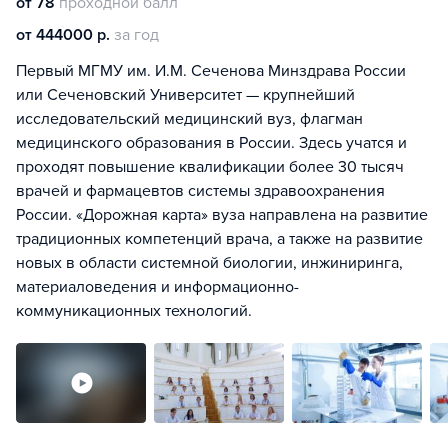
от 78
проходной балл
от 444000 р.
за год
Первый МГМУ им. И.М. Сеченова Минздрава России
или Сеченовский Университет — крупнейший
исследовательский медицинский вуз, флагман
медицинского образования в России. Здесь учатся и
проходят повышение квалификации более 30 тысяч
врачей и фармацевтов системы здравоохранения
России. «Дорожная карта» вуза направлена на развитие
традиционных компетенций врача, а также на развитие
новых в области системной биологии, инжиниринга,
материаловедения и информационно-
коммуникационных технологий.