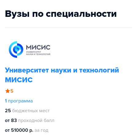
Вузы по специальности
Университет науки и технологий
МИСИС
5
1
программа
25
бюджетных мест
от 83
проходной балл
от 510000 р.
за год