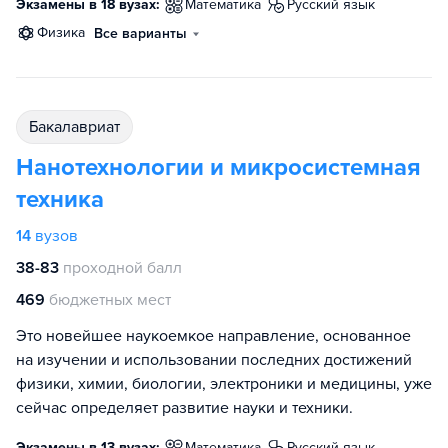
Экзамены в 18 вузах:
математика
русский язык
физика
Все варианты
бакалавриат
Нанотехнологии и микросистемная
техника
14
вузов
38-83
проходной балл
469
бюджетных мест
Это новейшее наукоемкое направление, основанное
на изучении и использовании последних достижений
физики, химии, биологии, электроники и медицины, уже
сейчас определяет развитие науки и техники.
Экзамены в 13 вузах:
математика
русский язык