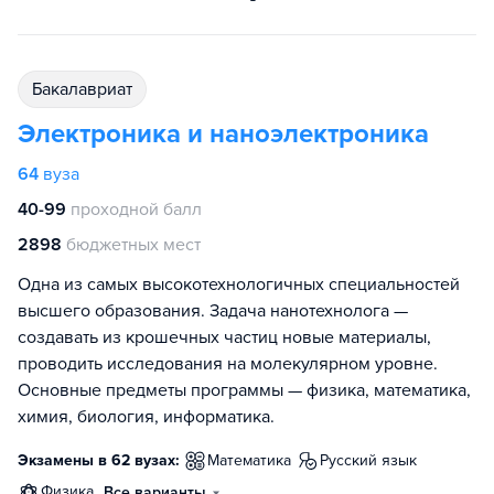
бакалавриат
Электроника и наноэлектроника
64
вуза
40-99
проходной балл
2898
бюджетных мест
Одна из самых высокотехнологичных специальностей
высшего образования. Задача нанотехнолога —
создавать из крошечных частиц новые материалы,
проводить исследования на молекулярном уровне.
Основные предметы программы — физика, математика,
химия, биология, информатика.
Экзамены в 62 вузах:
математика
русский язык
физика
Все варианты