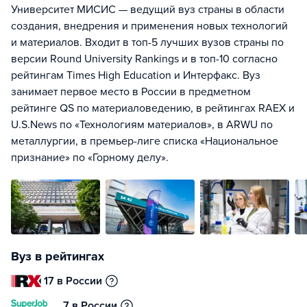
Университет МИСИС — ведущий вуз страны в области
создания, внедрения и применения новых технологий
и материалов. Входит в топ-5 лучших вузов страны по
версии Round University Rankings и в топ-10 согласно
рейтингам Times High Education и Интерфакс. Вуз
занимает первое место в России в предметном
рейтинге QS по материаловедению, в рейтингах RAEX и
U.S.News по «Технологиям материалов», в ARWU по
металлургии, в премьер-лиге списка «Национальное
признание» по «Горному делу».
Вуз в рейтингах
17 в России
7 в России