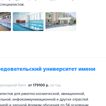
специалистов.
едовательский университет имени
проходной балл
от 179100 р.
за год
алистов для ракетно-космической, авиационной,
ильной, инфокоммуникационной и других отраслей
рней) и заочной формам обучения по 54 основным