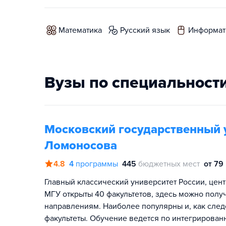
математика
русский язык
информат
Вузы по специальност
Московский государственный 
Ломоносова
4.8
4
программы
445
бюджетных мест
от 79
Главный классический университет России, цент
МГУ открыты 40 факультетов, здесь можно полу
направлениям. Наиболее популярны и, как сле
факультеты. Обучение ведется по интегрирован