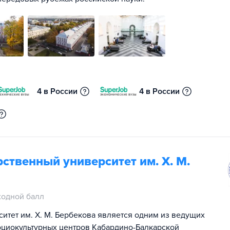
4 в России
4 в России
ственный университет им. Х. М.
ходной балл
итет им. Х. М. Бербекова является одним из ведущих
оциокультурных центров Кабардино-Балкарской