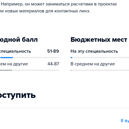
 Например, он может заниматься расчетами в проектах
ли новых материалов для контактных линз.
одной балл
Бюджетных мест
 специальность
51-89
На эту специальность
ем на другие
44-87
В среднем на другие
оступить
8 в