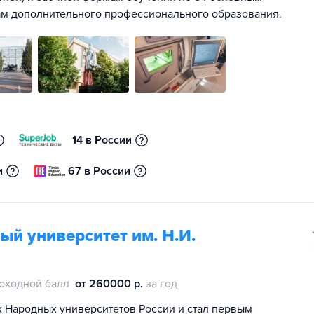
ам дополнительного профессионального образования.
14 в России
и
67 в России
й университет им. Н.И.
оходной балл
от 260000 р.
за год
ех Народных университетов России и стал первым