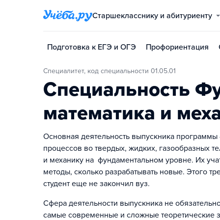
Старшекласснику и абитуриенту
Подготовка к ЕГЭ и ОГЭ
Профориентация
Специалитет, код специальности 01.05.01
Специальность Ф
математика и мех
Основная деятельность выпускника программы
процессов во твердых, жидких, газообразных те
и механику на фундаментальном уровне. Их уча
методы, сколько разрабатывать новые. Этого тре
студент еще не закончил вуз.
Сфера деятельности выпускника не обязательно
самые современные и сложные теоретические з