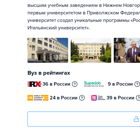
высшим учебным заведением в Нижнем Новгород
первым университетом в Приволжском Федерал
университет создал уникальные программы «Рос
Итальянский университет».
Вуз в рейтингах
36 в России
9 в России
24 в России
39 в России