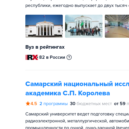
республики, ежегодно выпускает до двух тысяч 
Вуз в рейтингах
82 в России
Самарский национальный иссл
академика С.П. Королева
4.5
2
программы
30
бюджетных мест
от 59
Самарский университет ведет подготовку специ
радиоэлектронной, металлургической, автомоб
промышленности по очной, очно-заочной (вече