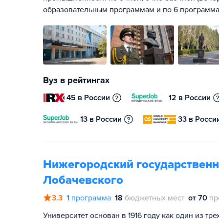
образовательным программам и по 6 программ
Вуз в рейтингах
45 в России
12 в России
13 в России
33 в Росси
Нижегородский государственны
Лобачевского
3.3
1
программа
18
бюджетных мест
от 70
пр
Университет основан в 1916 году как один из тр