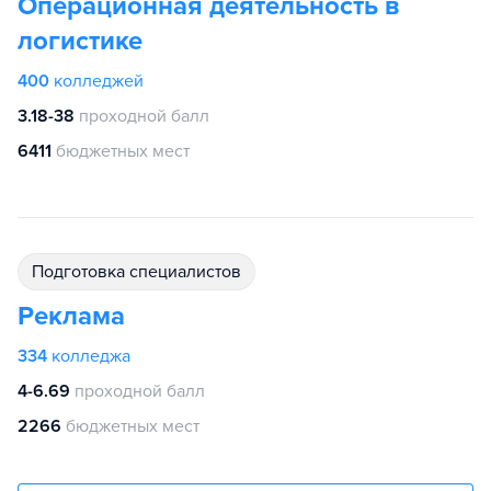
Операционная деятельность в
логистике
400
колледжей
3.18-38
проходной балл
6411
бюджетных мест
подготовка специалистов
Реклама
334
колледжа
4-6.69
проходной балл
2266
бюджетных мест