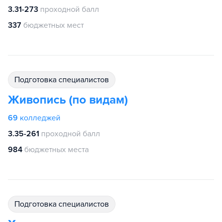
3.31-273
проходной балл
337
бюджетных мест
подготовка специалистов
Живопись (по видам)
69
колледжей
3.35-261
проходной балл
984
бюджетных места
подготовка специалистов