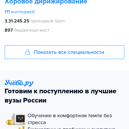
Хоровое дирижирование
111
колледжей
3.31-245.25
проходной балл
897
бюджетных мест
Показать все специальности
Готовим к поступлению в лучшие
вузы России
Обучение в комфортном темпе без
стресса