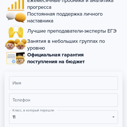
Ежемесячные пробники и аналитика
прогресса
Постоянная поддержка личного
наставника
Лучшие преподаватели-эксперты ЕГЭ
Занятия в небольших группах по
уровню
Официальная гарантия
поступления на бюджет
Имя
Телефон
Класс, в который перешли
11