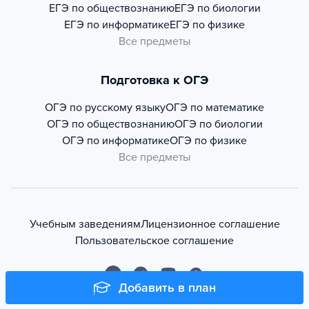
ЕГЭ по обществознанию
ЕГЭ по биологии
ЕГЭ по информатике
ЕГЭ по физике
Все предметы
Подготовка к ОГЭ
ОГЭ по русскому языку
ОГЭ по математике
ОГЭ по обществознанию
ОГЭ по биологии
ОГЭ по информатике
ОГЭ по физике
Все предметы
Учебным заведениям
Лицензионное соглашение
Пользовательское соглашение
Добавить в план