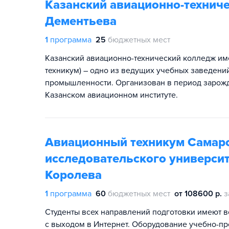
Казанский авиационно-техниче
Дементьева
1
программа
25
бюджетных мест
Казанский авиационно-технический колледж им
техникум) – одно из ведущих учебных заведений
промышленности. Организован в период зарожд
Казанском авиационном институте.
Авиационный техникум Самарс
исследовательского университ
Королева
1
программа
60
бюджетных мест
от 108600 р.
з
Студенты всех направлений подготовки имеют 
с выходом в Интернет. Оборудование учебно-пр