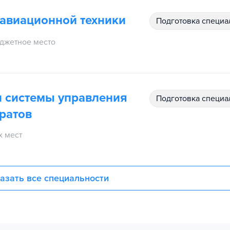
 авиационной техники
подготовка специ
джетное место
и системы управления
подготовка специ
ратов
 мест
азать все специальности