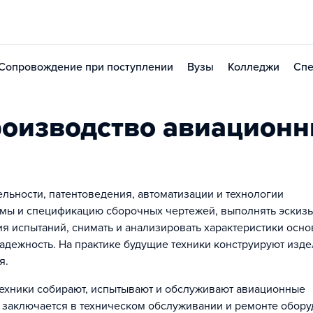
Сопровождение при поступлении
Вузы
Колледжи
Спе
оизводство авиацион
льности, патентоведения, автоматизации и технологии
хемы и спецификацию сборочных чертежей, выполнять эскизы
я испытаний, снимать и анализировать характеристики осн
надежность. На практике будущие техники конструируют изд
я.
ехники собирают, испытывают и обслуживают авиационные
я заключается в техническом обслуживании и ремонте обор