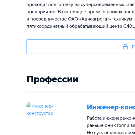
проходят подготовку на суперсовременных ста
предприятия. В настоящее время в рамках вне
и посредничестве ОАО «Авиаагрегат» техникум
пятикоординатный обрабатывающий центр С40U
П
Профессии
Инженер-кон
Работа инженера-кон
раньше они стояли за
Но суть осталась пре