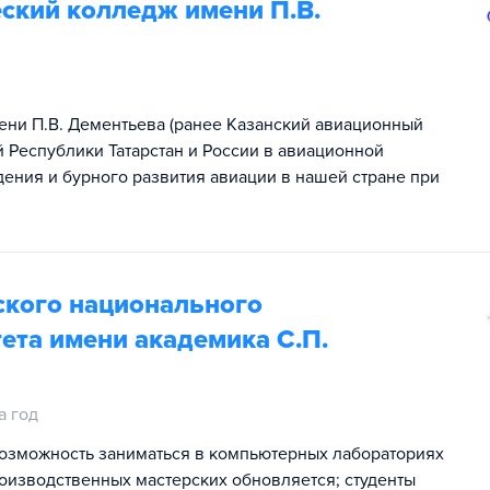
ский колледж имени П.В.
ени П.В. Дементьева (ранее Казанский авиационный
 Республики Татарстан и России в авиационной
ения и бурного развития авиации в нашей стране при
кого национального
ета имени академика С.П.
а год
возможность заниматься в компьютерных лабораториях
оизводственных мастерских обновляется; студенты