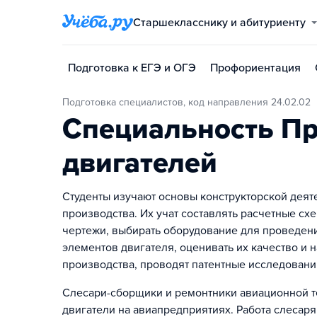
Старшекласснику и абитуриенту
Подготовка к ЕГЭ и ОГЭ
Профориентация
Подготовка специалистов, код направления 24.02.02
Специальность Пр
двигателей
Студенты изучают основы конструкторской деяте
производства. Их учат составлять расчетные с
чертежи, выбирать оборудование для проведени
элементов двигателя, оценивать их качество и 
производства, проводят патентные исследовани
Слесари-сборщики и ремонтники авиационной т
двигатели на авиапредприятиях. Работа слесар