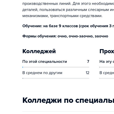
производственных линий. Для этого необходимо
деталей, пользоваться различным слесарным и
механизмами, транспортными средствами.
Обучение: на базе 9 классов (срок обучения 3 г. 
Формы обучения: очно, очно-заочно, заочно
Колледжей
Прох
По этой специальности
7
На эту
В среднем по другим
12
В средн
Колледжи по специаль