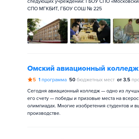
следующих учреждений: ГБОУ СПО «Московский
СПО МГКБИТ, ГБОУ СОШ № 225
Омский авиационный колледж 
5
1
программа
50
бюджетных мест
от 3.5
пр
Сегодня авиационный колледж — одно из лучши
его счету — победы и призовые места на всеро
олимпиадах. Многие изобретения студентов и 
производстве.