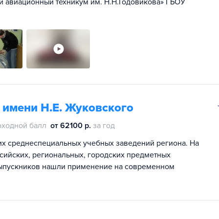
 авиационный техникум им. Н.Н.Годовикова» ГБОУ
имени Н.Е. Жуковского
оходной балл
от 62100 р.
за год
х среднеспециальных учебных заведений региона. На
ссийских, региональных, городских предметных
выпускников нашли применение на современном