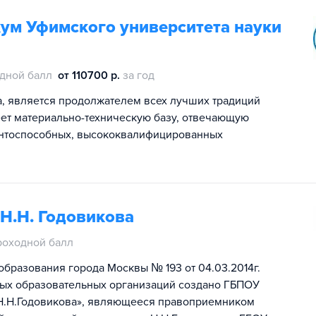
ум Уфимского университета науки
дной балл
от 110700 р.
за год
а, является продолжателем всех лучших традиций
ет материально-техническую базу, отвечающую
нтоспособных, высококвалифицированных
Н.Н. Годовикова
роходной балл
образования города Москвы № 193 от 04.03.2014г.
ных образовательных организаций создано ГБПОУ
 Н.Н.Годовикова», являющееся правоприемником