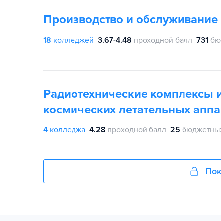
Производство и обслуживание
18
колледжей
3.67-4.48
проходной балл
731
бю
Радиотехнические комплексы 
космических летательных аппа
4
колледжа
4.28
проходной балл
25
бюджетных
Пок