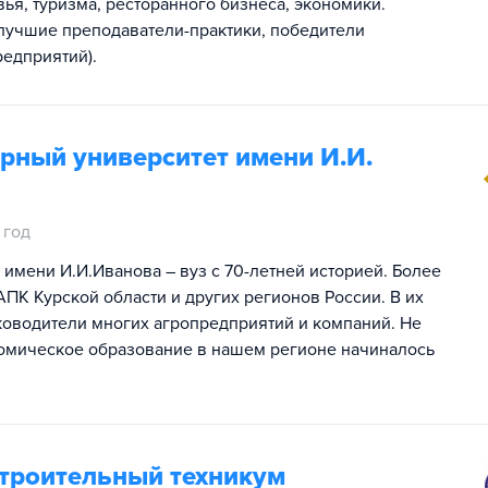
вья, туризма, ресторанного бизнеса, экономики.
лучшие преподаватели-практики, победители
редприятий).
рный университет имени И.И.
 год
имени И.И.Иванова – вуз с 70-летней историей. Более
ПК Курской области и других регионов России. В их
уководители многих агропредприятий и компаний. Не
ономическое образование в нашем регионе начиналось
строительный техникум