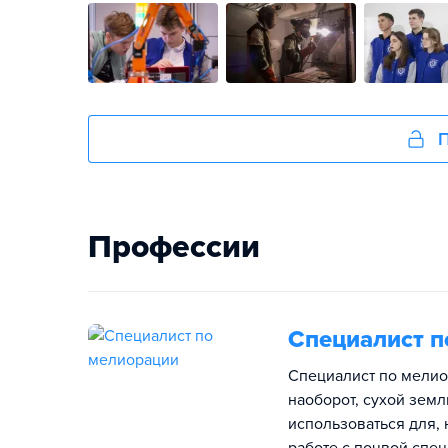
П
Профессии
Специалист п
Специалист по мелиор
наоборот, сухой земл
использоваться для,