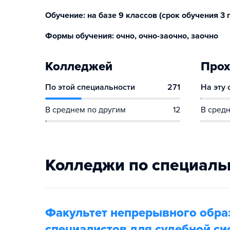
Обучение: на базе 9 классов (срок обучения 3 г.6
Формы обучения: очно, очно-заочно, заочно
Колледжей
Прох
По этой специальности
271
На эту
В среднем по другим
12
В средн
Колледжи по специаль
Факультет непрерывного обра
специалистов для судебной с