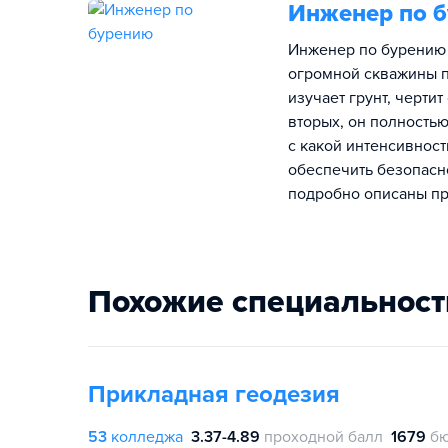
Инженер по 
Инженер по бурению 
огромной скважины п
изучает грунт, черти
вторых, он полностью
с какой интенсивност
обеспечить безопасно
подробно описаны пр
Похожие специальност
Прикладная геодезия
53
колледжа
3.37-4.89
проходной балл
1679
бю