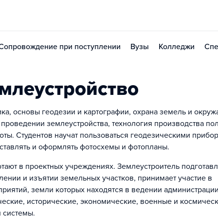
Сопровождение при поступлении
Вузы
Колледжи
Спе
млеустройство
а, основы геодезии и картографии, охрана земель и окру
 проведении землеустройства, технология производства по
оты. Студентов научат пользоваться геодезическими прибо
оставлять и оформлять фотосхемы и фотопланы.
тают в проектных учреждениях. Землеустроитель подготав
лении и изъятии земельных участков, принимает участие в
риятий, земли которых находятся в ведении администрации
ческие, исторические, экономические, военные и космичес
 системы.