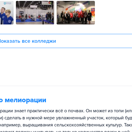
оказать все колледжи
о мелиорации
ации знает практически всё о почвах. Он может из топи (ил
и) сделать в нужной мере увлажненный участок, который бу
 например, выращивания сельскохозяйственных культур. Так