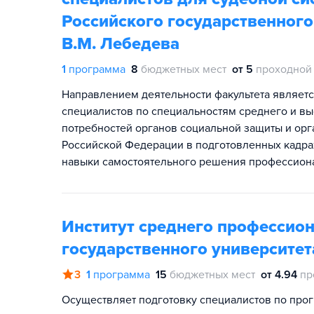
Российского государственного
В.М. Лебедева
1
программа
8
бюджетных мест
от 5
проходной
Направлением деятельности факультета являет
специалистов по специальностям среднего и в
потребностей органов социальной защиты и орг
Российской Федерации в подготовленных кадра
навыки самостоятельного решения профессиона
Институт среднего профессио
государственного университет
3
1
программа
15
бюджетных мест
от 4.94
пр
Осуществляет подготовку специалистов по про