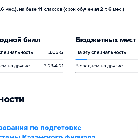
 мес.), на базе 11 классов (срок обучения 2 г. 6 мес.)
одной балл
Бюджетных мест
 специальность
3.05-5
На эту специальность
ем на другие
3.23-4.21
В среднем на другие
ности
зования по подготовке
истемы Казанского филиала