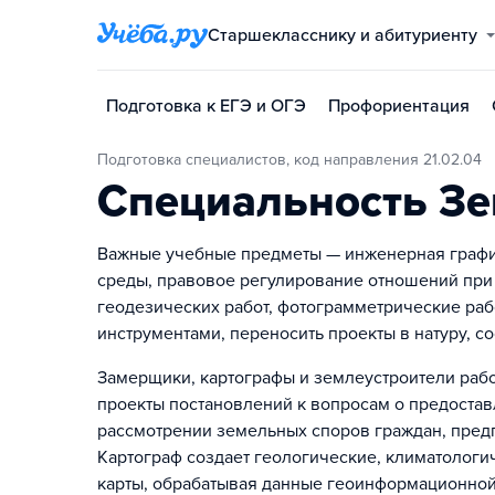
Старшекласснику и абитуриенту
Подготовка к ЕГЭ и ОГЭ
Профориентация
Подготовка специалистов, код направления 21.02.04
Специальность Зе
Важные учебные предметы — инженерная график
среды, правовое регулирование отношений при
геодезических работ, фотограмметрические раб
инструментами, переносить проекты в натуру, с
Замерщики, картографы и землеустроители рабо
проекты постановлений к вопросам о предостав
рассмотрении земельных споров граждан, предп
Картограф создает геологические, климатологи
карты, обрабатывая данные геоинформационной