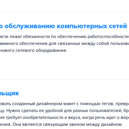
по обслуживанию компьютерных сетей
части лежат обязанности по обеспечению работоспособности
аммного обеспечения для связанных между собой пользов
 нового сетевого оборудования.
льщик
ровать созданный дизайнером макет с помощью тегов, превр
цу. Нужно сделать ее удобной для разных пользователей, б
ия требует изобретательности и вкуса, когда речь идет о вер
нения. Она является связующим звеном между дизайном