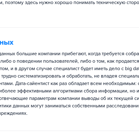
, поэтому здесь нужно хорошо понимать техническую стор
нных
данных большие компании прибегают, когда требуется собра
ибо о поведении пользователей, либо о том, как продается
 том, и в другом случае специалист будет иметь дело с big da
 трудно систематизировать и обработать, не владея специа
тами. Дата-сайентист как раз обладает всем необходимым: 
аиболее эффективными алгоритмами сбора информации, но и
 отвечающие параметрам компании выводы об их текущей с
литики данных могут заниматься собственными расследован
учреждениях.