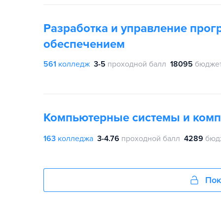
Разработка и управление про
обеспечением
561
колледж
3-5
проходной балл
18095
бюджет
Компьютерные системы и ком
163
колледжа
3-4.76
проходной балл
4289
бюд
Пок