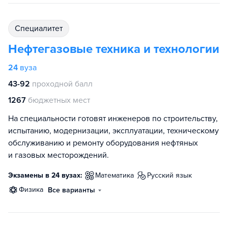
специалитет
Нефтегазовые техника и технологии
24
вуза
43-92
проходной балл
1267
бюджетных мест
На специальности готовят инженеров по строительству,
испытанию, модернизации, эксплуатации, техническому
обслуживанию и ремонту оборудования нефтяных
и газовых месторождений.
Экзамены в 24 вузах:
математика
русский язык
физика
Все варианты