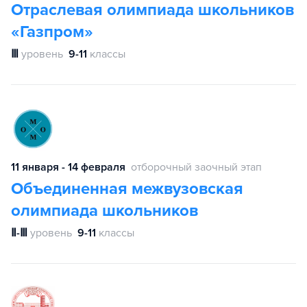
Отраслевая олимпиада школьников
«Газпром»
Ⅲ
уровень
9-11
классы
11 января - 14 февраля
отборочный заочный этап
Объединенная межвузовская
олимпиада школьников
Ⅱ-Ⅲ
уровень
9-11
классы