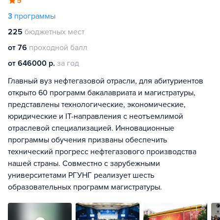
5
3
программы
225
бюджетных мест
от 76
проходной балл
от 646000 р.
за год
Главный вуз нефтегазовой отрасли, для абитуриентов
открыто 60 программ бакалавриата и магистратуры,
представлены технологические, экономические,
юридические и IT-направления с неотъемлимой
отраслевой специализацией. Инновационные
программы обучения призваны обеспечить
технический прогресс нефтегазового производства
нашей страны. Совместно с зарубежными
университетами РГУНГ реализует шесть
образовательных программ магистратуры.