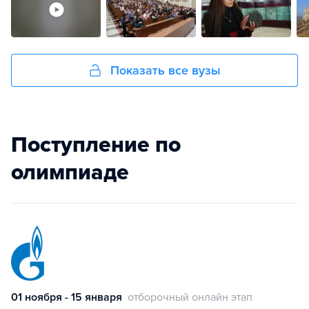
Показать все вузы
Поступление по
олимпиаде
01 ноября - 15 января
отборочный онлайн этап