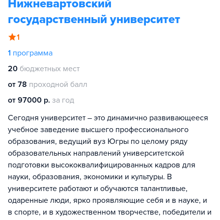
Нижневартовский
государственный университет
1
1
программа
20
бюджетных мест
от 78
проходной балл
от 97000 р.
за год
Сегодня университет – это динамично развивающееся
учебное заведение высшего профессионального
образования, ведущий вуз Югры по целому ряду
образовательных направлений университетской
подготовки высококвалифицированных кадров для
науки, образования, экономики и культуры. В
университете работают и обучаются талантливые,
одаренные люди, ярко проявляющие себя и в науке, и
в спорте, и в художественном творчестве, победители и