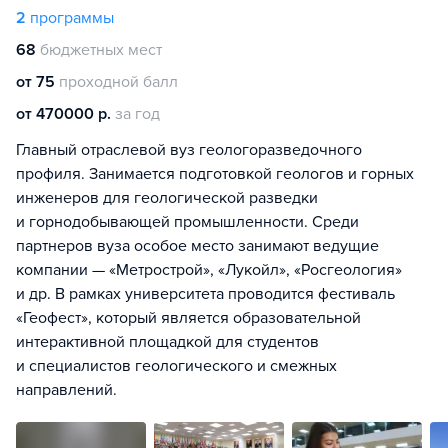
2
программы
68
бюджетных мест
от 75
проходной балл
от 470000 р.
за год
Главный отраслевой вуз геологоразведочного
профиля. Занимается подготовкой геологов и горных
инженеров для геологической разведки
и горнодобывающей промышленности. Среди
партнеров вуза особое место занимают ведущие
компании — «Метрострой», «Лукойл», «Росгеология»
и др. В рамках университета проводится фестиваль
«Геофест», который является образовательной
интерактивной площадкой для студентов
и специалистов геологического и смежных
направлений.