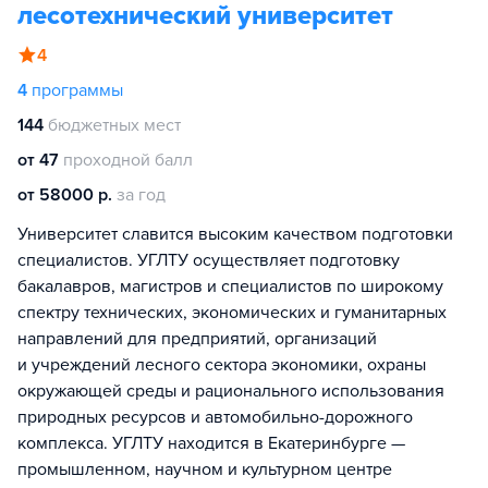
лесотехнический университет
4
4
программы
144
бюджетных мест
от 47
проходной балл
от 58000 р.
за год
Университет славится высоким качеством подготовки
специалистов. УГЛТУ осуществляет подготовку
бакалавров, магистров и специалистов по широкому
спектру технических, экономических и гуманитарных
направлений для предприятий, организаций
и учреждений лесного сектора экономики, охраны
окружающей среды и рационального использования
природных ресурсов и автомобильно-дорожного
комплекса. УГЛТУ находится в Екатеринбурге —
промышленном, научном и культурном центре