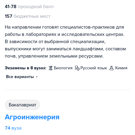
41-78
проходной балл
157
бюджетных мест
На направлении готовят специалистов-практиков для
работы в лабораториях и исследовательских центрах.
В зависимости от выбранной специализации,
выпускники могут заниматься ландшафтами, составом
почв, управлением земельными ресурсами.
Экзамены в 8 вузах:
биология
русский язык
химия
Все варианты
бакалавриат
Агроинженерия
74
вуза