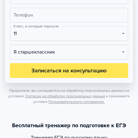
Телефон
Класс, в который перешли
11
Я старшеклассник
Записаться на консультацию
Продолжая, вы соглашаетесь на обработку персональных данных на
условиях
Согласия на обработку персональных данных
и принимаете
условия
Пользовательского соглашения.
Бесплатный тренажер по подготовке к ЕГЭ
Тренажер
ЕГЭ по русскому языку