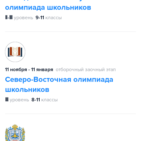
олимпиада школьников
Ⅱ-Ⅲ
уровень
9-11
классы
11 ноября - 11 января
отборочный заочный этап
Северо-Восточная олимпиада
школьников
Ⅲ
уровень
8-11
классы