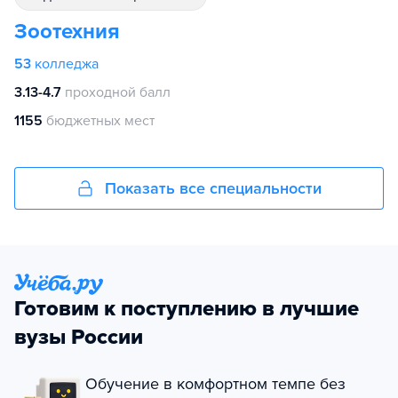
Зоотехния
53
колледжа
3.13-4.7
проходной балл
1155
бюджетных мест
Показать все специальности
Готовим к поступлению в лучшие
вузы России
Обучение в комфортном темпе без