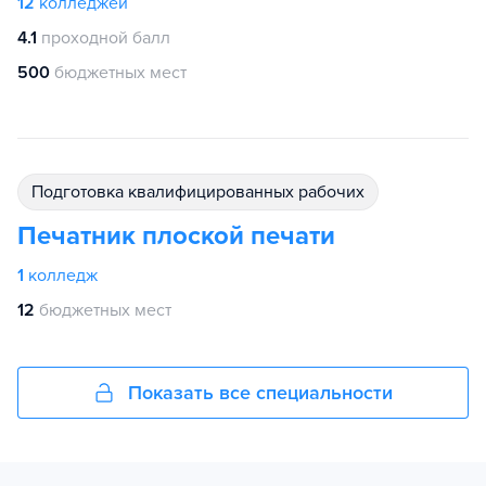
12
колледжей
4.1
проходной балл
500
бюджетных мест
подготовка квалифицированных рабочих
Печатник плоской печати
1
колледж
12
бюджетных мест
Показать все специальности