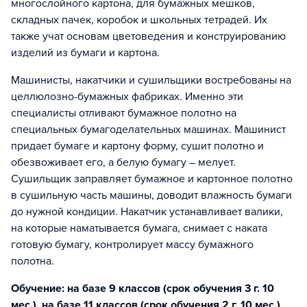
многослойного картона, для бумажных мешков,
складных пачек, коробок и школьных тетрадей. Их
также учат основам цветоведения и конструированию
изделий из бумаги и картона.
Машинисты, накатчики и сушильщики востребованы на
целлюлозно-бумажных фабриках. Именно эти
специалисты отливают бумажное полотно на
специальных бумагоделательных машинах. Машинист
придает бумаге и картону форму, сушит полотно и
обезвоживает его, а белую бумагу – мелует.
Сушильщик заправляет бумажное и картонное полотно
в сушильную часть машины, доводит влажность бумаги
до нужной кондиции. Накатчик устанавливает валики,
на которые наматывается бумага, снимает с наката
готовую бумагу, контролирует массу бумажного
полотна.
Обучение: на базе 9 классов (срок обучения 3 г. 10
мес.), на базе 11 классов (срок обучения 2 г. 10 мес.)