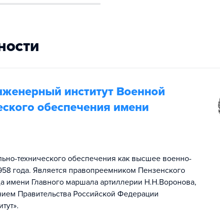
ности
нженерный институт Военной
еского обеспечения имени
ьно-технического обеспечения как высшее военно-
1958 года. Является правопреемником Пензенского
 имени Главного маршала артиллерии Н.Н.Воронова,
ением Правительства Российской Федерации
итут».