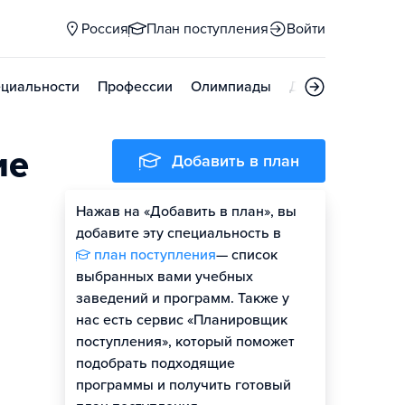
Россия
План поступления
Войти
циальности
Профессии
Олимпиады
Дни открытых д
ие
Добавить в план
Нажав на «Добавить в план», вы
добавите эту специальность в
план поступления
— список
выбранных вами учебных
заведений и программ. Также у
нас есть сервис «Планировщик
поступления», который поможет
подобрать подходящие
программы и получить готовый