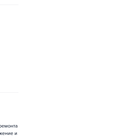
 ремонта
жение и