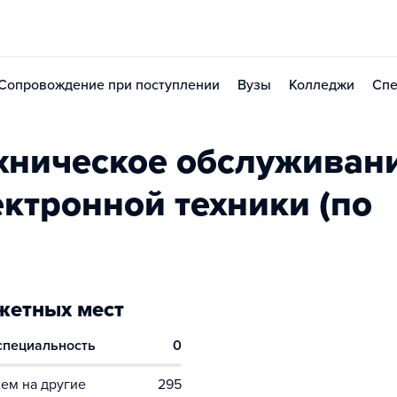
Сопровождение при поступлении
Вузы
Колледжи
Спе
хническое обслуживан
ктронной техники (по
етных мест
 специальность
0
ем на другие
295