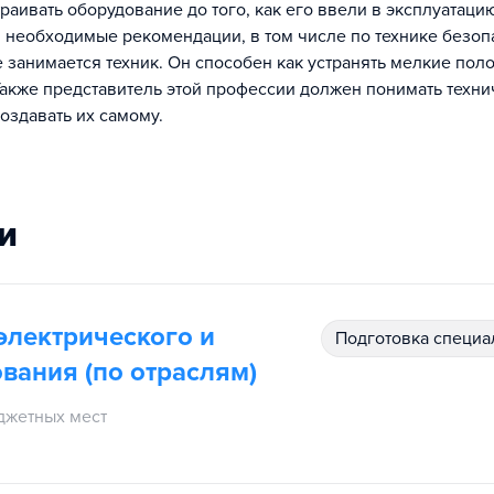
траивать оборудование до того, как его ввели в эксплуатацию
, необходимые рекомендации, в том числе по технике безоп
 занимается техник. Он способен как устранять мелкие поло
акже представитель этой профессии должен понимать техн
оздавать их самому.
и
электрического и
подготовка специ
вания (по отраслям)
джетных мест