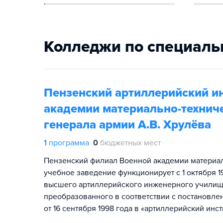
Колледжи по специаль
Пензенский артиллерийский и
академии материально-технич
генерала армии А.В. Хрулёва
1
программа
0
бюджетных мест
Пензенский филиал Военной академии материал
учебное заведение функционирует с 1 октября 
высшего артиллерийского инженерного училища
преобразованного в соответствии с постановл
от 16 сентября 1998 года в «артиллерийский инст