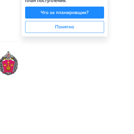
план поступления.
Что за планировщик?
Понятно