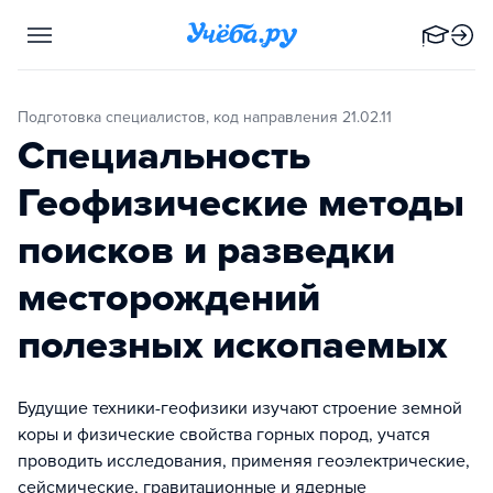
Подготовка специалистов, код направления 21.02.11
Специальность
Геофизические методы
поисков и разведки
месторождений
полезных ископаемых
Будущие техники-геофизики изучают строение земной
коры и физические свойства горных пород, учатся
проводить исследования, применяя геоэлектрические,
сейсмические, гравитационные и ядерные