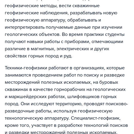
геофизические методы, вести скважинные
геофизические наблюдения, разрабатывать новую
геофизическую аппаратуру, обрабатывать и
интерпретировать получаемые данные при изучении
геологических объектов. Во время практики студенты
получают навыки работы с приборами, отмечающими
различие в магнитных, электрических и других
свойствах горных пород и руд.
Техники-геофизики работают в организациях, которые
занимаются проведением работ по поиску и разведке
месторождений полезных ископаемых, на буровых
скважинах в качестве горнорабочих на геологических
и маркшейдерских работах, шлифовщиков горных
пород. Они исследуют территорию, проводят поисково-
разведочные работы, используя геофизическую
технологическую аппаратуру. Специалист-геофизик,
кроме того, участвует в разработке технологий поисков
и разведки месторождений полезных ископаемых.