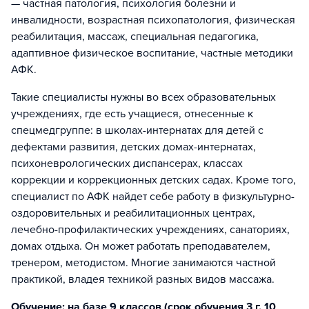
— частная патология, психология болезни и
инвалидности, возрастная психопатология, физическая
реабилитация, массаж, специальная педагогика,
адаптивное физическое воспитание, частные методики
АФК.
Такие специалисты нужны во всех образовательных
учреждениях, где есть учащиеся, отнесенные к
спецмедгруппе: в школах-интернатах для детей с
дефектами развития, детских домах-интернатах,
психоневрологических диспансерах, классах
коррекции и коррекционных детских садах. Кроме того,
специалист по АФК найдет себе работу в физкультурно-
оздоровительных и реабилитационных центрах,
лечебно-профилактических учреждениях, санаториях,
домах отдыха. Он может работать преподавателем,
тренером, методистом. Многие занимаются частной
практикой, владея техникой разных видов массажа.
Обучение: на базе 9 классов (срок обучения 3 г. 10