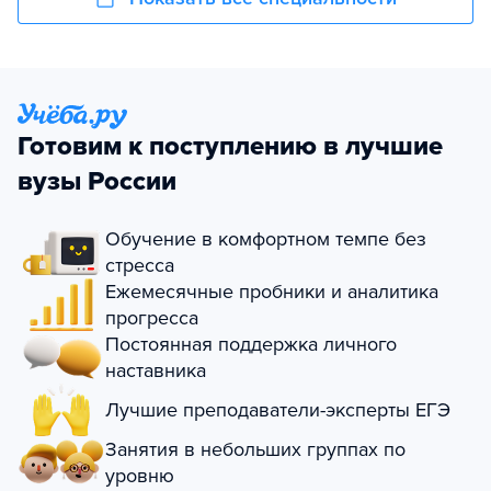
Готовим к поступлению в лучшие
вузы России
Обучение в комфортном темпе без
стресса
Ежемесячные пробники и аналитика
прогресса
Постоянная поддержка личного
наставника
Лучшие преподаватели-эксперты ЕГЭ
Занятия в небольших группах по
уровню