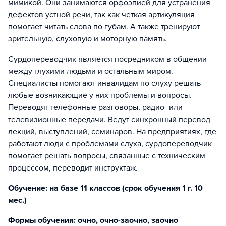
мимикой. Они занимаются орфоэпией для устранения
дефектов устной речи, так как четкая артикуляция
помогает читать слова по губам. А также тренируют
зрительную, слуховую и моторную память.
Сурдопереводчик является посредником в общении
между глухими людьми и остальным миром.
Специалисты помогают инвалидам по слуху решать
любые возникающие у них проблемы и вопросы.
Переводят телефонные разговоры, радио- или
телевизионные передачи. Ведут синхронный перевод
лекций, выступлений, семинаров. На предприятиях, где
работают люди с проблемами слуха, сурдопереводчик
помогает решать вопросы, связанные с техническим
процессом, переводит инструктаж.
Обучение: на базе 11 классов (срок обучения 1 г. 10
мес.)
Формы обучения: очно, очно-заочно, заочно