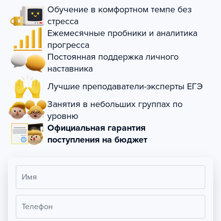
Обучение в комфортном темпе без
стресса
Ежемесячные пробники и аналитика
прогресса
Постоянная поддержка личного
наставника
Лучшие преподаватели-эксперты ЕГЭ
Занятия в небольших группах по
уровню
Официальная гарантия
поступления на бюджет
Имя
Телефон