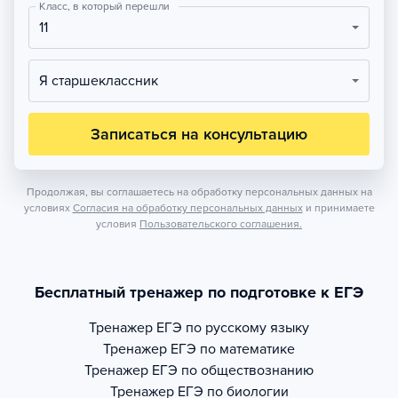
Класс, в который перешли
11
Я старшеклассник
Записаться на консультацию
Продолжая, вы соглашаетесь на обработку персональных данных на
условиях
Согласия на обработку персональных данных
и принимаете
условия
Пользовательского соглашения.
Бесплатный тренажер по подготовке к ЕГЭ
Тренажер
ЕГЭ по русскому языку
Тренажер
ЕГЭ по математике
Тренажер
ЕГЭ по обществознанию
Тренажер
ЕГЭ по биологии