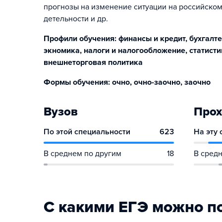
прогнозы на изменение ситуации на российско
детельности и др.
Профили обучения: финансы и кредит, бухгалте
экномика, налоги и налогообложение, статисти
внешнеторговая политика
Формы обучения: очно, очно-заочно, заочно
Вузов
Прох
По этой специальности
623
На эту
В среднем по другим
18
В средн
С какими ЕГЭ можно п