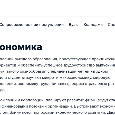
Сопровождение при поступлении
Вузы
Колледжи
Спе
кономика
влений высшего образования, присутствующее практически
туриентов и обеспечить успешное трудоустройство выпускни
уй, такого разнообразия специализаций нет ни на одном
иля студенты изучают микро- и макроэкономику, мировую
ошения, экономику труда, финансы, теорию отраслевых рын
др.
мпаний и корпораций, планируют развитие фирм, ведут отч
за финансовыми потоками организаций. Выстраивают эконом
целом. Занимаются вопросами экономического развития. Даю