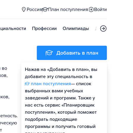
Россия
План поступления
Войти
циальности
Профессии
Олимпиады
Дни открытых д
Добавить в план
 во
Нажав на «Добавить в план», вы
ков,
добавите эту специальность в
план поступления
— список
выбранных вами учебных
ков,
заведений и программ. Также у
нас есть сервис «Планировщик
поступления», который поможет
етность.
подобрать подходящие
ическую
программы и получить готовый
т