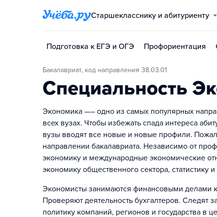
Старшекласснику и абитуриенту
Подготовка к ЕГЭ и ОГЭ
Профориентация
Бакалавриат, код направления 38.03.01
Специальность Э
Экономика —– одно из самых популярных напра
всех вузах. Чтобы избежать спада интереса аби
вузы вводят все новые и новые профили. Пожал
направлении бакалавриата. Независимо от проф
экономику и международные экономические отн
экономику общественного сектора, статистику и 
Экономисты занимаются финансовыми делами ко
Проверяют деятельность бухгалтеров. Следят 
политику компаний, регионов и государства в 