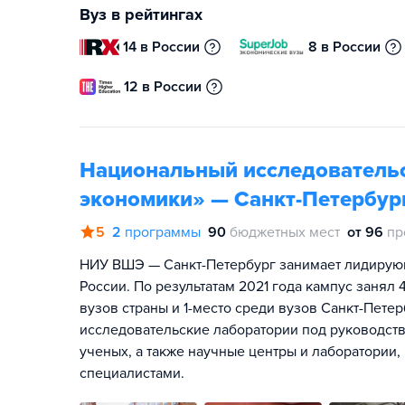
Вуз в рейтингах
14 в России
8 в России
12 в России
Национальный исследователь
экономики» — Санкт-Петербур
5
2
программы
90
бюджетных мест
от 96
пр
НИУ ВШЭ — Санкт-Петербург занимает лидирую
России. По результатам 2021 года кампус занял
вузов страны и 1-место среди вузов Санкт-Пет
исследовательские лаборатории под руководст
ученых, а также научные центры и лаборатори
специалистами.