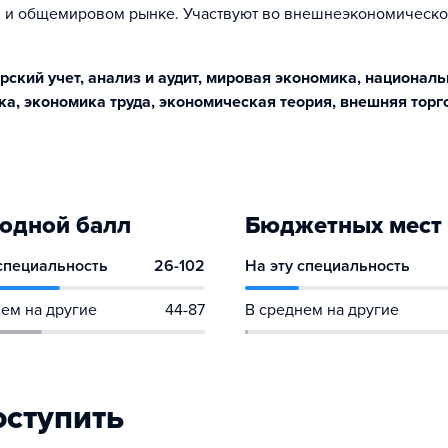
м и общемировом рынке. Участвуют во внешнеэкономическ
рский учет, анализ и аудит, мировая экономика, национал
ка, экономика труда, экономическая теория, внешняя торг
одной балл
Бюджетных мест
 специальность
26-102
На эту специальность
ем на другие
44-87
В среднем на другие
оступить