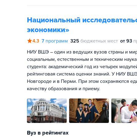
Национальный исследователь
экономики»
4.3
7
программ
325
бюджетных мест
от 93
п
НИУ ВШЭ – один из ведущих вузов страны и мира
социальным, естественным и техническим наука
студента: академический год из четырех модул
рейтинговая система оценки знаний. У НИУ ВШЭ
Новгороде и в Перми. При этом сохраняются ед
качеству образования и приему.
Вуз в рейтингах