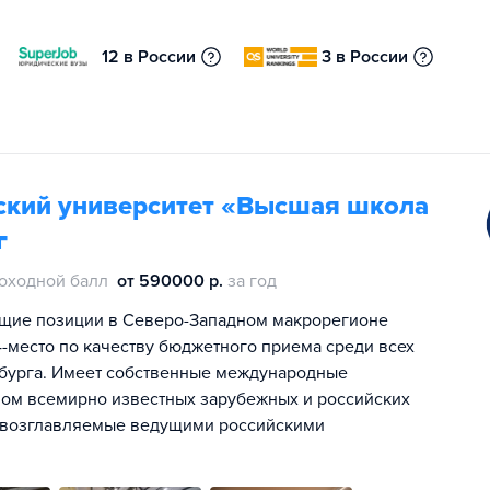
12 в России
3 в России
ский университет «Высшая школа
г
оходной балл
от 590000 р.
за год
щие позиции в Северо-Западном макрорегионе
 4-место по качеству бюджетного приема среди всех
ербурга. Имеет собственные международные
вом всемирно известных зарубежных и российских
и, возглавляемые ведущими российскими