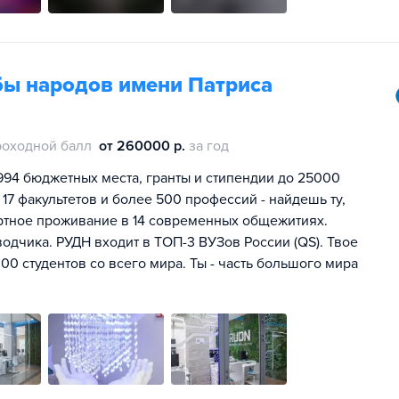
бы народов имени Патриса
роходной балл
от 260000 р.
за год
994 бюджетных места, гранты и стипендии до 25000
 17 факультетов и более 500 профессий - найдешь ту,
ртное проживание в 14 современных общежитиях.
одчика. РУДН входит в ТОП-3 ВУЗов России (QS). Твое
00 студентов со всего мира. Ты - часть большого мира