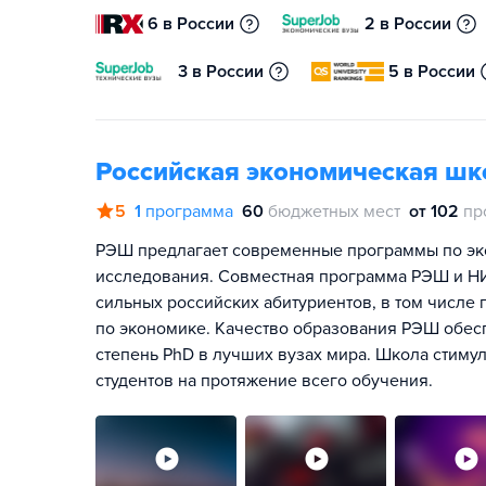
6 в России
2 в России
3 в России
5 в России
Российская экономическая шк
5
1
программа
60
бюджетных мест
от 102
пр
РЭШ предлагает современные программы по эко
исследования. Совместная программа РЭШ и Н
сильных российских абитуриентов, в том числ
по экономике. Качество образования РЭШ обе
степень PhD в лучших вузах мира. Школа стимул
студентов на протяжение всего обучения.