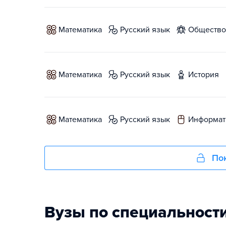
математика
русский язык
обществ
математика
русский язык
история
математика
русский язык
информат
Пок
Вузы по специальност