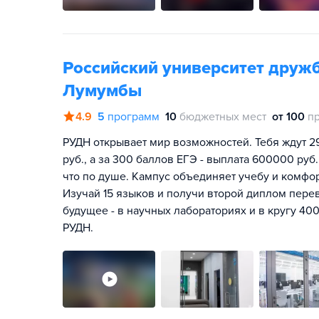
Российский университет друж
Лумумбы
4.9
5
программ
10
бюджетных мест
от 100
п
РУДН открывает мир возможностей. Тебя ждут 2
руб., а за 300 баллов ЕГЭ - выплата 600000 руб.
что по душе. Кампус объединяет учебу и комфо
Изучай 15 языков и получи второй диплом перев
будущее - в научных лабораториях и в кругу 400
РУДН.