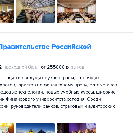
Правительстве Российской
2
проходной балл
от 255000 р.
за год
 — один из ведущих вузов страны, готовящих
ологов, юристов по финансовому праву, математиков,
ередовые технологии, новые учебные курсы, широкие
ик Финансового университета сегодня. Среди
ии, руководители банков, страховых и аудиторских