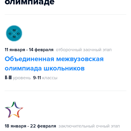
олимпиаде
11 января - 14 февраля
отборочный заочный этап
Объединенная межвузовская
олимпиада школьников
Ⅱ-Ⅲ
уровень
9-11
классы
18 января - 22 февраля
заключительный очный этап