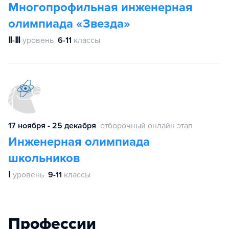
Многопрофильная инженерная
олимпиада «Звезда»
Ⅱ-Ⅲ
уровень
6-11
классы
17 ноября - 25 декабря
отборочный онлайн этап
Инженерная олимпиада
школьников
Ⅰ
уровень
9-11
классы
Профессии