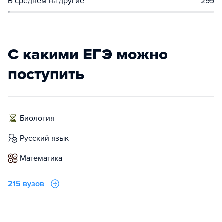
В среднем на другие
299
С какими ЕГЭ можно
поступить
биология
русский язык
математика
215 вузов