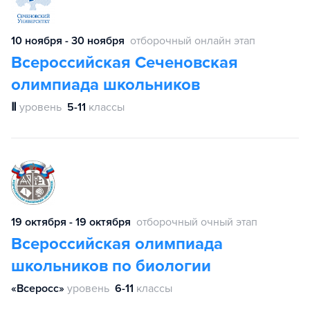
10 ноября - 30 ноября
отборочный онлайн этап
Всероссийская Сеченовская
олимпиада школьников
Ⅱ
уровень
5-11
классы
19 октября - 19 октября
отборочный очный этап
Всероссийская олимпиада
школьников по биологии
«Всеросс»
уровень
6-11
классы