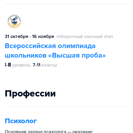
31 октября - 16 ноября
отборочный заочный этап
Всероссийская олимпиада
школьников «Высшая проба»
Ⅰ-Ⅲ
уровень
7-11
классы
Профессии
Психолог
Основная задача психолога — оказание