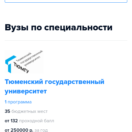
Вузы по специальности
Тюменский государственный
университет
1
программа
35
бюджетных мест
от 132
проходной балл
от 250000 р.
за год