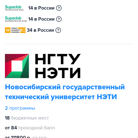
14 в России
14 в России
34 в России
Новосибирский государственный
технический университет НЭТИ
2
программы
18
бюджетных мест
от 84
проходной балл
от 111800 р.
за год