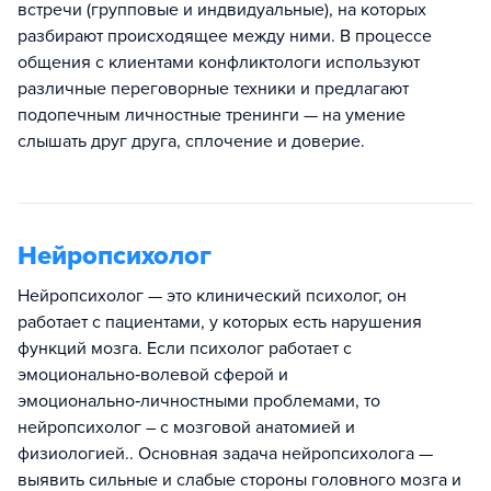
встречи (групповые и индвидуальные), на которых
разбирают происходящее между ними. В процессе
общения с клиентами конфликтологи используют
различные переговорные техники и предлагают
подопечным личностные тренинги — на умение
слышать друг друга, сплочение и доверие.
Нейропсихолог
Нейропсихолог — это клинический психолог, он
работает с пациентами, у которых есть нарушения
функций мозга. Если психолог работает с
эмоционально‑волевой сферой и
эмоционально‑личностными проблемами, то
нейропсихолог – с мозговой анатомией и
физиологией.. Основная задача нейропсихолога —
выявить сильные и слабые стороны головного мозга и