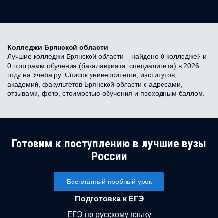
Колледжи Брянской области
Лучшие колледжи Брянской области – найдено 0 колледжей и
0 программ обучения (бакалавриата, специалитета) в 2026
году на Учёба.ру. Список университетов, институтов,
академий, факультетов Брянской области с адресами,
отзывами, фото, стоимостью обучения и проходным баллом.
Готовим к поступлению в лучшие вузы
России
Бесплатный пробный урок
Подготовка к ЕГЭ
ЕГЭ по русскому языку