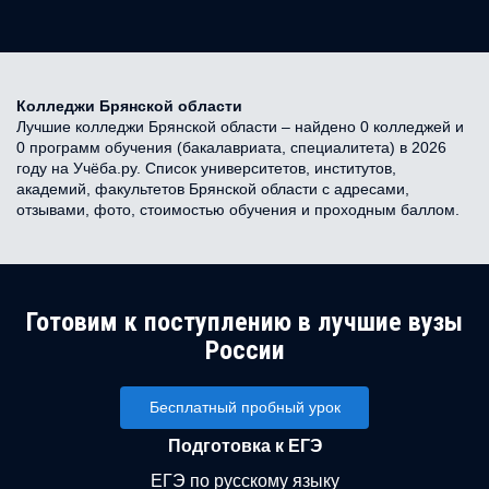
Колледжи Брянской области
Лучшие колледжи Брянской области – найдено 0 колледжей и
0 программ обучения (бакалавриата, специалитета) в 2026
году на Учёба.ру. Список университетов, институтов,
академий, факультетов Брянской области с адресами,
отзывами, фото, стоимостью обучения и проходным баллом.
Готовим к поступлению в лучшие вузы
России
Бесплатный пробный урок
Подготовка к ЕГЭ
ЕГЭ по русскому языку