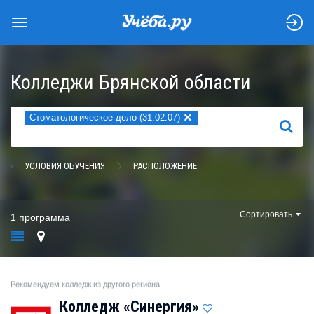
Колледжи Брянской области
×
Стоматологическое дело (31.02.07)
НАЙТИ
УСЛОВИЯ ОБУЧЕНИЯ
РАСПОЛОЖЕНИЕ
Сортировать
1 программа
Рекомендуем колледж из другого региона
Колледж «Синергия»