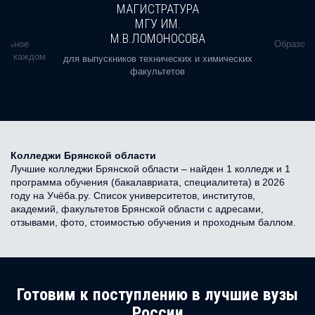
МАГИСТРАТУРА
МГУ ИМ.
М.В.ЛОМОНОСОВА
альное
Образова
ь в каждом
для выпускников технических и химических
факультетов
Колледжи Брянской области
Лучшие колледжи Брянской области – найден 1 колледж и 1
программа обучения (бакалавриата, специалитета) в 2026
году на Учёба.ру. Список университетов, институтов,
академий, факультетов Брянской области с адресами,
отзывами, фото, стоимостью обучения и проходным баллом.
Готовим к поступлению в лучшие вузы
России