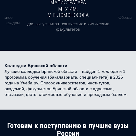
МАГИСТРАТУРА
МГУ ИМ.
М.В.ЛОМОНОСОВА
альное
Образова
ь в каждом
для выпускников технических и химических
факультетов
Колледжи Брянской области
Лучшие колледжи Брянской области – найден 1 колледж и 1
программа обучения (бакалавриата, специалитета) в 2026
году на Учёба.ру. Список университетов, институтов,
академий, факультетов Брянской области с адресами,
отзывами, фото, стоимостью обучения и проходным баллом.
Готовим к поступлению в лучшие вузы
России