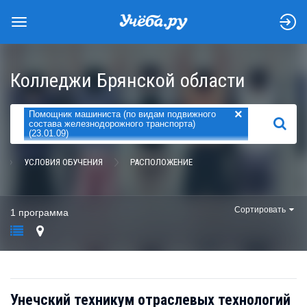
Колледжи Брянской области
×
Помощник машиниста (по видам подвижного
НАЙТИ
состава железнодорожного транспорта)
(23.01.09)
УСЛОВИЯ ОБУЧЕНИЯ
РАСПОЛОЖЕНИЕ
Сортировать
1 программа
Унечский техникум отраслевых технологий