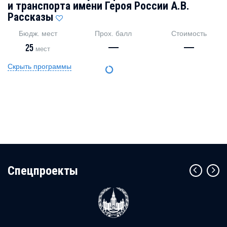
и транспорта имени Героя России А.В.
Рассказы
Бюдж. мест
Прох. балл
Стоимость
25
—
—
мест
Скрыть программы
Cпецпроекты