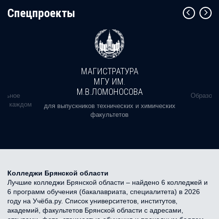
Cпецпроекты
МАГИСТРАТУРА
МГУ ИМ.
М.В.ЛОМОНОСОВА
альное
Образова
ь в каждом
для выпускников технических и химических
факультетов
Колледжи Брянской области
Лучшие колледжи Брянской области – найдено 6 колледжей и
6 программ обучения (бакалавриата, специалитета) в 2026
году на Учёба.ру. Список университетов, институтов,
академий, факультетов Брянской области с адресами,