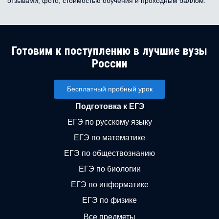
отзывами, фото, стоимостью обучения и проходным баллом.
Готовим к поступлению в лучшие вузы
России
Бесплатный пробный урок
Подготовка к ЕГЭ
ЕГЭ по русскому языку
ЕГЭ по математике
ЕГЭ по обществознанию
ЕГЭ по биологии
ЕГЭ по информатике
ЕГЭ по физике
Все предметы