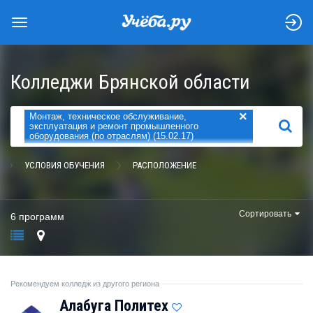
Колледжи Брянской области
×
Монтаж, техническое обслуживание,
НАЙТИ
эксплуатация и ремонт промышленного
оборудования (по отраслям) (15.02.17)
УСЛОВИЯ ОБУЧЕНИЯ
РАСПОЛОЖЕНИЕ
Сортировать
6 программ
Рекомендуем колледж из другого региона
Алабуга Политех