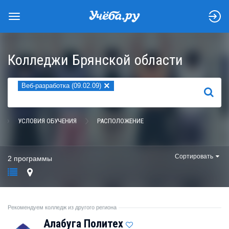
Колледжи Брянской области
×
Веб-разработка (09.02.09)
НАЙТИ
УСЛОВИЯ ОБУЧЕНИЯ
РАСПОЛОЖЕНИЕ
Сортировать
2 программы
Рекомендуем колледж из другого региона
Алабуга Политех