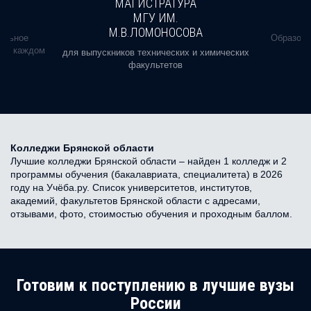
МАГИСТРАТУРА
МГУ ИМ.
М.В.ЛОМОНОСОВА
альное
Образова
ь в каждом
для выпускников технических и химических
факультетов
Колледжи Брянской области
Лучшие колледжи Брянской области – найден 1 колледж и 2
программы обучения (бакалавриата, специалитета) в 2026
году на Учёба.ру. Список университетов, институтов,
академий, факультетов Брянской области с адресами,
отзывами, фото, стоимостью обучения и проходным баллом.
Готовим к поступлению в лучшие вузы
России