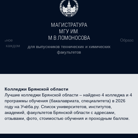
МАГИСТРАТУРА
МГУ ИМ.
М.В.ЛОМОНОСОВА
альное
Образова
ь в каждом
для выпускников технических и химических
факультетов
Колледжи Брянской области
Лучшие колледжи Брянской области – найдено 4 колледжа и 4
программы обучения (бакалавриата, специалитета) в 2026
году на Учёба.ру. Список университетов, институтов,
академий, факультетов Брянской области с адресами,
отзывами, фото, стоимостью обучения и проходным баллом.