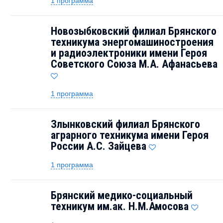
1 программа
Новозыбковский филиал Брянского
техникума энергомашиностроения
и радиоэлектроники имени Героя
Советского Союза М.А. Афанасьева
1 программа
Злынковский филиал Брянского
аграрного техникума имени Героя
России А.С. Зайцева
1 программа
Брянский медико-социальный
техникум им.ак. Н.М.Амосова