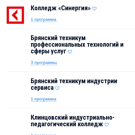
Колледж «Синергия»
1 программа
Брянский техникум
профессиональных технологий и
сферы услуг
3 программы
Брянский техникум индустрии
сервиса
1 программа
Клинцовский индустриально-
педагогический колледж