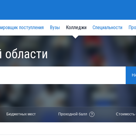
нировщик поступления
Вузы
Колледжи
Специальности
Про
 области
Н
Бюджетных мест
Проходной балл
Стоимость 
?