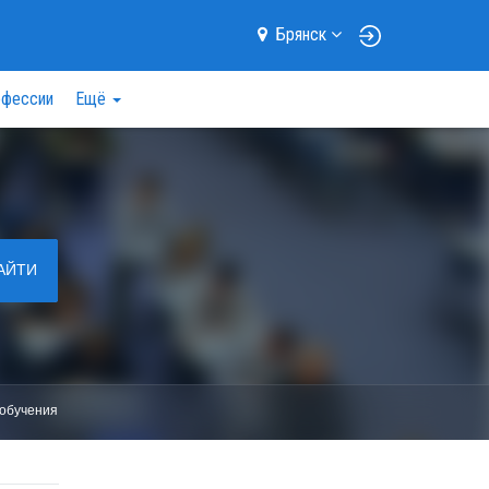
Брянск
фессии
Ещё
АЙТИ
обучения