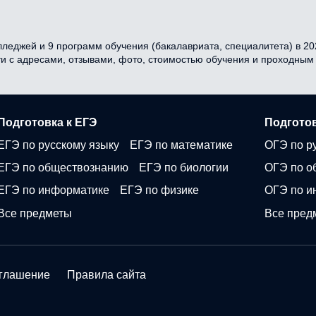
леджей и 9 программ обучения (бакалавриата, специалитета) в 202
ти с адресами, отзывами, фото, стоимостью обучения и проходным
Подготовка к ЕГЭ
Подготов
ЕГЭ по русскому языку
ЕГЭ по математике
ОГЭ по р
ЕГЭ по обществознанию
ЕГЭ по биологии
ОГЭ по о
ЕГЭ по информатике
ЕГЭ по физике
ОГЭ по и
Все предметы
Все пред
оглашение
Правила сайта