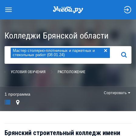
Колледжи Брянской области
×
Мастер столярно-плотничных и паркетных и
НАЙТИ
стекольных работ (08.01.24)
УСЛОВИЯ ОБУЧЕНИЯ
РАСПОЛОЖЕНИЕ
Сортировать
1 программа
Брянский строительный колледж имени