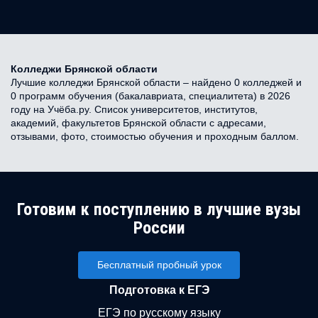
Колледжи Брянской области
Лучшие колледжи Брянской области – найдено 0 колледжей и
0 программ обучения (бакалавриата, специалитета) в 2026
году на Учёба.ру. Список университетов, институтов,
академий, факультетов Брянской области с адресами,
отзывами, фото, стоимостью обучения и проходным баллом.
Готовим к поступлению в лучшие вузы
России
Бесплатный пробный урок
Подготовка к ЕГЭ
ЕГЭ по русскому языку