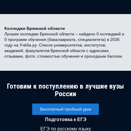
Колледжи Брянской области
Лучшие колледжи Брянской области – найдено 0 колледжей и
0 программ обучения (бакалавриата, специалитета) в 2026
году на Учёба.ру. Список университетов, институтов,
академий, факультетов Брянской области с адресами,
отзывами, фото, стоимостью обучения и проходным баллом.
Готовим к поступлению в лучшие вузы
России
Бесплатный пробный урок
Подготовка к ЕГЭ
ЕГЭ по русскому языку