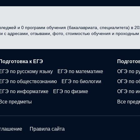
леджей и 0 программ обучения (бакалавриата, специалитета) в 202
ти с адресами, отзывами, фото, стоимостью обучения и проходным
Подготовка к ЕГЭ
Подготов
ЕГЭ по русскому языку
ЕГЭ по математике
ОГЭ по р
ЕГЭ по обществознанию
ЕГЭ по биологии
ОГЭ по о
ЕГЭ по информатике
ЕГЭ по физике
ОГЭ по и
Все предметы
Все пред
оглашение
Правила сайта