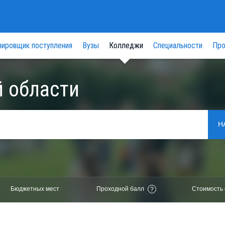
нировщик поступления
Вузы
Колледжи
Специальности
Про
 области
Н
Бюджетных мест
Проходной балл
Стоимость 
?