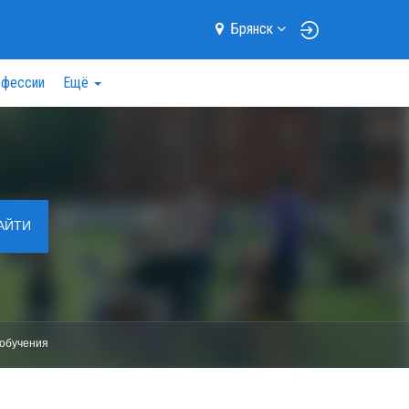
Брянск
фессии
Ещё
АЙТИ
обучения