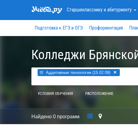
Старшекласснику
и абитуриенту
Подготовка к ЕГЭ и ОГЭ
Профориентация
Пла
Колледжи Брянской
×
Аддитивные технологии (15.02.09)
УСЛОВИЯ ОБУЧЕНИЯ
РАСПОЛОЖЕНИЕ
Найдено
0 программ