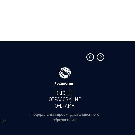
ВЫСШЕЕ
ОБРАЗОВАНИЕ
ОНЛАЙН
Пройди
профе
Федеральный проект дистанционного
образования.
сов.