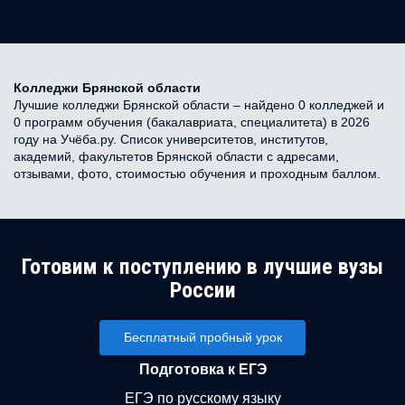
Колледжи Брянской области
Лучшие колледжи Брянской области – найдено 0 колледжей и
0 программ обучения (бакалавриата, специалитета) в 2026
году на Учёба.ру. Список университетов, институтов,
академий, факультетов Брянской области с адресами,
отзывами, фото, стоимостью обучения и проходным баллом.
Готовим к поступлению в лучшие вузы
России
Бесплатный пробный урок
Подготовка к ЕГЭ
ЕГЭ по русскому языку