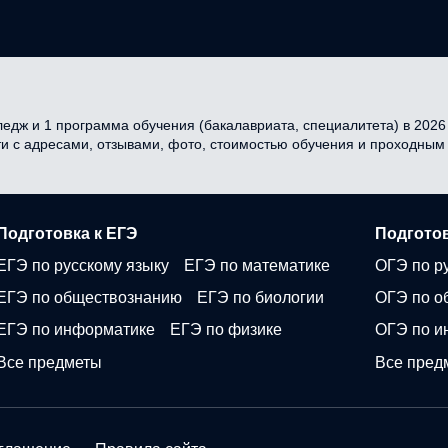
едж и 1 программа обучения (бакалавриата, специалитета) в 2026 
ти с адресами, отзывами, фото, стоимостью обучения и проходным
Подготовка к ЕГЭ
Подготов
ЕГЭ по русскому языку
ЕГЭ по математике
ОГЭ по р
ЕГЭ по обществознанию
ЕГЭ по биологии
ОГЭ по о
ЕГЭ по информатике
ЕГЭ по физике
ОГЭ по и
Все предметы
Все пред