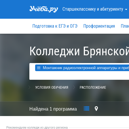
Старшекласснику
и абитуриенту
Подготовка к ЕГЭ и ОГЭ
Профориентация
Пла
Колледжи Брянской
Монтажник радиоэлектронной аппаратуры и приб
УСЛОВИЯ ОБУЧЕНИЯ
РАСПОЛОЖЕНИЕ
Найдена
1 программа
Рекомендуем колледж из другого региона