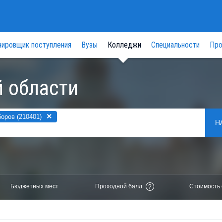
нировщик поступления
Вузы
Колледжи
Специальности
Про
 области
×
оров (210401)
Н
Бюджетных мест
Проходной балл
Стоимость 
?