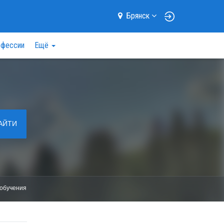
Брянск
фессии
Ещё
АЙТИ
обучения