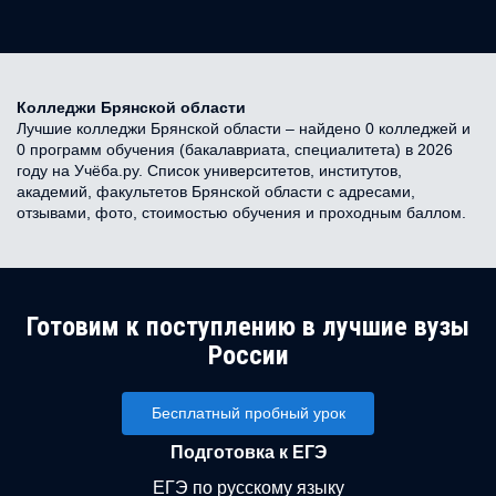
Колледжи Брянской области
Лучшие колледжи Брянской области – найдено 0 колледжей и
0 программ обучения (бакалавриата, специалитета) в 2026
году на Учёба.ру. Список университетов, институтов,
академий, факультетов Брянской области с адресами,
отзывами, фото, стоимостью обучения и проходным баллом.
Готовим к поступлению в лучшие вузы
России
Бесплатный пробный урок
Подготовка к ЕГЭ
ЕГЭ по русскому языку