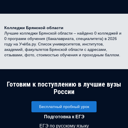
Колледжи Брянской области
Лучшие колледжи Брянской области – найдено 0 колледжей и
0 программ обучения (бакалавриата, специалитета) в 2026
году на Учёба.ру. Список университетов, институтов,
академий, факультетов Брянской области с адресами,
отзывами, фото, стоимостью обучения и проходным баллом.
Готовим к поступлению в лучшие вузы
России
Бесплатный пробный урок
Подготовка к ЕГЭ
ЕГЭ по русскому языку