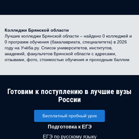
Колледжи Брянской области
Лучшие колледжи Брянской области – найдено 0 колледжей и
0 программ обучения (бакалавриата, специалитета) в 2026
году на Учёба.ру. Список университетов, институтов,
академий, факультетов Брянской области с адресами,
отзывами, фото, стоимостью обучения и проходным баллом.
Готовим к поступлению в лучшие вузы
России
Бесплатный пробный урок
Подготовка к ЕГЭ
ЕГЭ по русскому языку