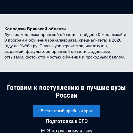
Колледжи Брянской области
Лучшие колледжи Брянской области – найдено 0 колледжей и
0 программ обучения (бакалавриата, специалитета) в 2026
году на Учёба.ру. Список университетов, институтов,
академий, факультетов Брянской области с адресами,
отзывами, фото, стоимостью обучения и проходным баллом.
Готовим к поступлению в лучшие вузы
России
Бесплатный пробный урок
Подготовка к ЕГЭ
ЕГЭ по русскому языку