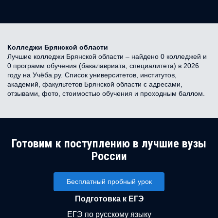
Колледжи Брянской области
Лучшие колледжи Брянской области – найдено 0 колледжей и
0 программ обучения (бакалавриата, специалитета) в 2026
году на Учёба.ру. Список университетов, институтов,
академий, факультетов Брянской области с адресами,
отзывами, фото, стоимостью обучения и проходным баллом.
Готовим к поступлению в лучшие вузы
России
Бесплатный пробный урок
Подготовка к ЕГЭ
ЕГЭ по русскому языку