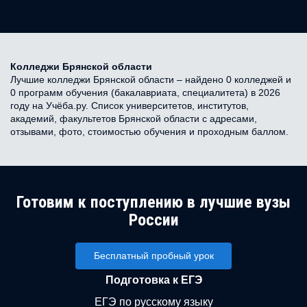
Колледжи Брянской области
Лучшие колледжи Брянской области – найдено 0 колледжей и
0 программ обучения (бакалавриата, специалитета) в 2026
году на Учёба.ру. Список университетов, институтов,
академий, факультетов Брянской области с адресами,
отзывами, фото, стоимостью обучения и проходным баллом.
Готовим к поступлению в лучшие вузы
России
Бесплатный пробный урок
Подготовка к ЕГЭ
ЕГЭ по русскому языку