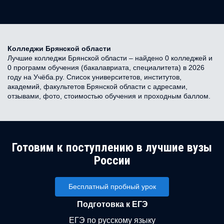
Колледжи Брянской области
Лучшие колледжи Брянской области – найдено 0 колледжей и
0 программ обучения (бакалавриата, специалитета) в 2026
году на Учёба.ру. Список университетов, институтов,
академий, факультетов Брянской области с адресами,
отзывами, фото, стоимостью обучения и проходным баллом.
Готовим к поступлению в лучшие вузы
России
Бесплатный пробный урок
Подготовка к ЕГЭ
ЕГЭ по русскому языку